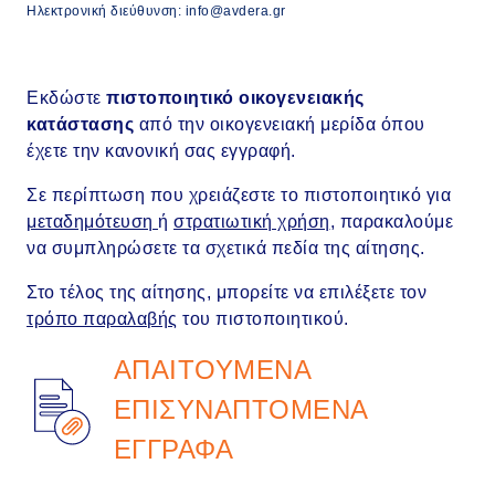
Ηλεκτρονική διεύθυνση: info@avdera.gr
Εκδώστε
πιστοποιητικό οικογενειακής
κατάστασης
από την οικογενειακή μερίδα όπου
έχετε την κανονική σας εγγραφή.
Σε περίπτωση που χρειάζεστε το πιστοποιητικό για
μεταδημότευση
ή
στρατιωτική χρήση
, παρακαλούμε
να συμπληρώσετε τα σχετικά πεδία της αίτησης.
Στο τέλος της αίτησης, μπορείτε να επιλέξετε τον
τρόπο παραλαβής
του πιστοποιητικού.
ΑΠΑΙΤΟΥΜΕΝΑ
ΕΠΙΣΥΝΑΠΤΟΜΕΝΑ
ΕΓΓΡΑΦΑ